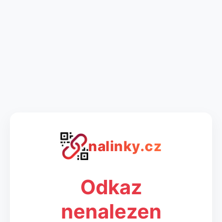
nalinky.cz
Odkaz
nenalezen