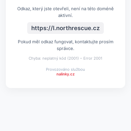
Odkaz, který jste otevřeli, není na této doméně
aktivní.
https://l.northrescue.cz
Pokud měl odkaz fungovat, kontaktujte prosím
správce.
Chyba: neplatný kód (2001) – Error 2001
Provozováno službou
nalinky.cz